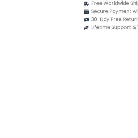
Free Worldwide Shi
Secure Payment wi
30-Day Free Return
Lifetime Support &