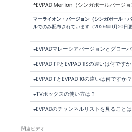
EVPAD Merlion（シンガポール
マーライオン・バージョン（シンガポール・バ
ルでのみ配布されています（2025年11月20日
EVPADマレーシアバージョンとグロー
EVPAD 11PとEVPAD 11Sの違いは何です
EVPAD 11とEVPAD 10の違いは何ですか
TVボックスの使い方は？
EVPADのチャンネルリストを見ること
関連ビデオ