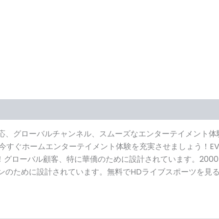
ー (106)
ング対応、グローバルチャンネル、スムーズなエンターテイメント体験を
今すぐホームエンターテイメント体験を充実させましょう！EVP
グローバル顧客、特に華僑のために設計されています。200
ンのために設計されています。無料でHDライブスポーツを見