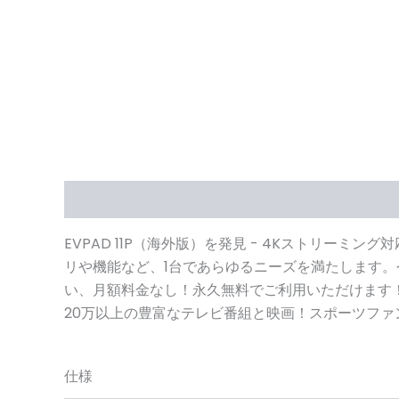
説明
仕様
よくあるご質問
関連ビデオ
レビュ
EVPAD 11P（海外版）を発見 - 4Kストリーミ
リや機能など、1台であらゆるニーズを満たします。
い、月額料金なし！永久無料でご利用いただけます！
20万以上の豊富なテレビ番組と映画！スポーツファ
仕様