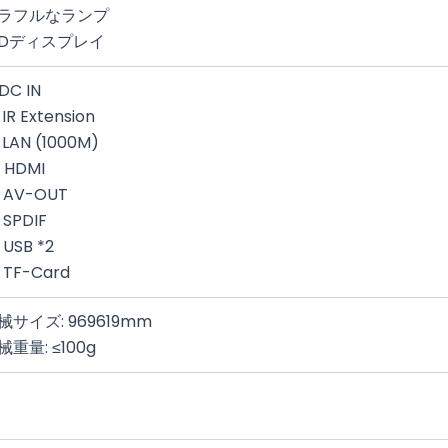
ラフルなランプ
EDディスプレイ
 DC IN
 IR Extension
 LAN (1000M)
 HDMI
* AV-OUT
 SPDIF
 USB *2
 TF-Card
械サイズ: 969619mm
械重量: ≤100g