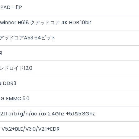
PAD - 11P
lwinner H618 クアッドコア 4K HDR 10bit
アッドコアA53 64ビット
1
ンドロイド12.0
G DDR3
G EMMC 5.0
2.11 a/b/g/n/ac /ax 2.4Ghz +5.1&5.8Ghz
 V5.2+BLE/V3.0/V2.1+EDR