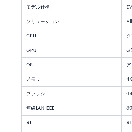
モデル仕様
EV
ソリューション
Al
CPU
ク
GPU
G3
OS
ア
メモリ
4
フラッシュ
64
無線LAN IEEE
80
BT
BT