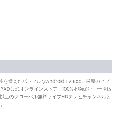
備えたパワフルなAndroid TV Box。最新のアプ
AD公式オンラインストア。100%本物保証。一括払
0以上のグローバル無料ライブHDテレビチャンネルと
る。