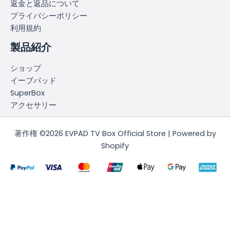
返金と返品について
プライバシーポリシー
利用規約
製品紹介
ショップ
イーブパッド
SuperBox
アクセサリー
著作権 ©2026 EVPAD TV Box Official Store | Powered by
Shopify
简体中文
(
簡体中国語
)
English
(
英語
)
日本語