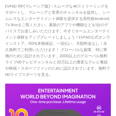
EVPAD 10P(マレーシア版) -スムーズな4Kストリーミングを
サポートし、マレーシアと世界のチャンネルを提供し、シー
ムレスなエンターテイメント体験を提供する高性能Android
TV Boxをご覧ください。最新のアプリや機能などを1台のデ
バイスでお楽しみいただけます。今すぐホームエンターテイ
メント体験をアップグレードしましょう！EVPAD公式オンラ
インストア。100%本物保証。一括払い、月額料金なし！永
久無料でご利用いただけます！ グローバルな顧客、特に華
僑のために設計されています。2000以上のグローバル無料
ライブHDテレビチャンネルと20万以上の豊富なテレビ番組
や映画！スポーツファンのために設計されています。無料で
HDライブスポーツを見る。