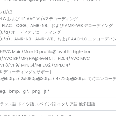
 L1/L2
C-LC および HE AAC V1/V2 デコーディング
E、FLAC、OGG、AMR-NB、および AMR-WB デコーディング
711(u/a) オーディオデコーディング
711(u/a)、AMR-NB、AMR-WB、および AAC-LC エンコーディ
HEVC Main/Main 10 profile@level 5.1 high-tier
64/AVC BP/MP/HP@level 5.1、H264/AVC MVC
/VP8/VP9/ MPEG1/MPEG2 /MPEG4/
x2K デコーディングをサポート
0p@60fps/ 2x1080p@30fps/ 4x720p@30fps 同時エンコ
eg、bmp、gif、png、jfif
フランス語 ドイツ語 スペイン語 イタリア語 他多国語