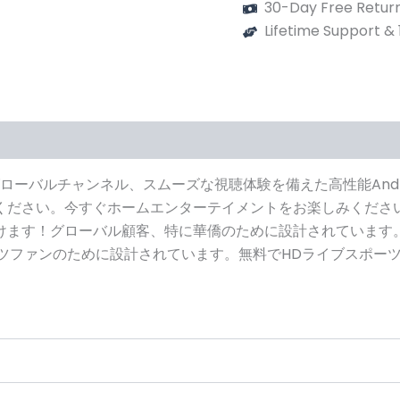
30-Day Free Return
Lifetime Support &
ー (30)
応、グローバルチャンネル、スムーズな視聴体験を備えた高性能And
ださい。今すぐホームエンターテイメントをお楽しみください！
ます！グローバル顧客、特に華僑のために設計されています。
ツファンのために設計されています。無料でHDライブスポー