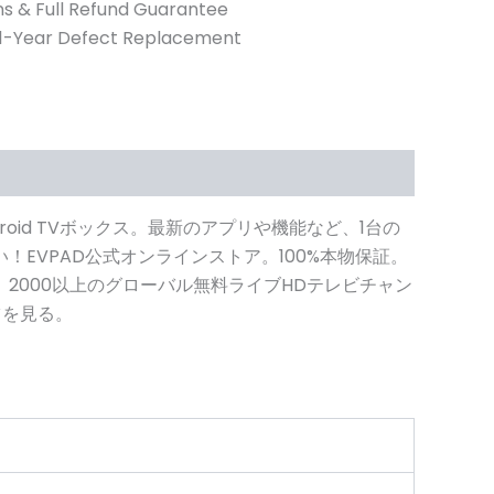
s & Full Refund Guarantee
 1-Year Defect Replacement
roid TVボックス。最新のアプリや機能など、1台の
EVPAD公式オンラインストア。100%本物保証。
2000以上のグローバル無料ライブHDテレビチャン
ツを見る。