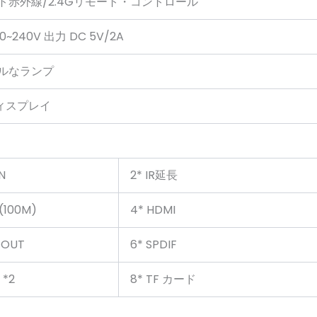
ト赤外線/2.4Gリモート・コントロール
0~240V 出力 DC 5V/2A
ルなランプ
ディスプレイ
IN
2* IR延長
(100M)
4* HDMI
-OUT
6* SPDIF
 *2
8* TF カード