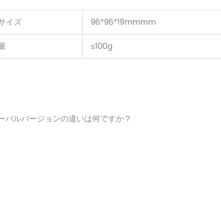
サイズ
96*96*19mmmm
量
≤100g
とグローバルバージョンの違いは何ですか？