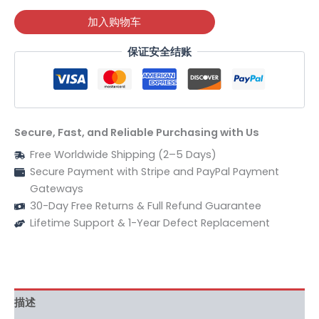
加入购物车
保证安全结账
Secure, Fast, and Reliable Purchasing with Us
Free Worldwide Shipping (2–5 Days)
Secure Payment with Stripe and PayPal Payment
Gateways
30-Day Free Returns & Full Refund Guarantee
Lifetime Support & 1-Year Defect Replacement
描述