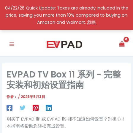
跳
04/22/26 Quick Update: Taxes are already included in the
至
price, saving you more than 10% compared to buying on
内
简体中文
Amazon and Walmart.
忽略
容
EVPAD TV Box 11 系列 - 完整
安装和初始设置指南
作者：
/
2025年5月3日
刚买了 EVPAD 11P 或 EVPAD 11S 却不知道如何设置？别担心！
本指南将帮助您轻松完成设置。