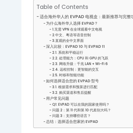
Table of Contents
适合海外华人的 EVPAD 电视盒：最新推荐与完
为什么海外华人选择 EVPAD？
1.无需 VPN 在全球观看中文电视
2.中文、粤语等语音控制
3.直观的全中文界面
深入比较：EVPAD 10 与 EVPAD 11
2.1. 系统和平稳运行
2.2. 处理能力：CPU 和 GPU 的飞跃
2.3. 网络升级：千兆 LAN + Wi-Fi 6
2.4. 远程控制：更智能的交互
2.5. 时移和智能功能
如何选择适合您的 EVPAD 型号
3.1. 根据需求和预算进行匹配
3.2. 购买渠道和售后提醒
用户常见问题
Q1: EVPAD 可以在我的国家使用吗？
问题 2：第 11 代和第 10 代差别大吗？
问题 3：支持哪些语言？
总结：选择适合您家的 EVPAD