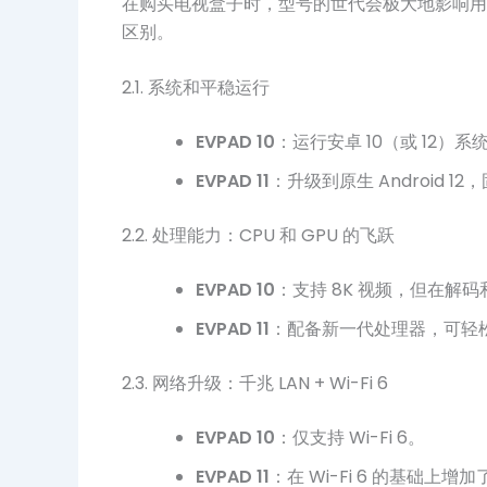
在购买电视盒子时，型号的世代会极大地影响用户体
区别。
2.1. 系统和平稳运行
EVPAD 10
：运行安卓 10（或 12
EVPAD 11
：升级到原生 Android
2.2. 处理能力：CPU 和 GPU 的飞跃
EVPAD 10
：支持 8K 视频，但在解
EVPAD 11
：配备新一代处理器，可轻
2.3. 网络升级：千兆 LAN + Wi-Fi 6
EVPAD 10
：仅支持 Wi-Fi 6。
EVPAD 11
：在 Wi-Fi 6 的基础上增加