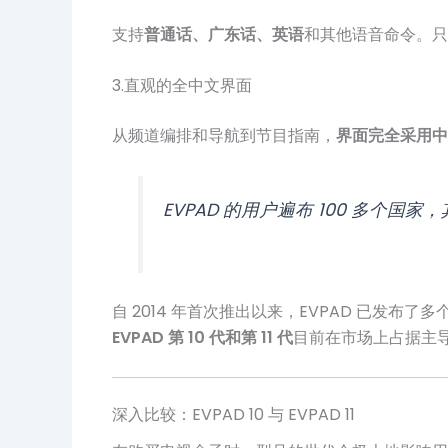
支持
普通话、广东话、英语
和其他语音命令。只
3.直观的全中文界面
从频道编排和导航到节目指南，
界面完全采用中
EVPAD 的用户遍布 100 多
自 2014 年首次推出以来，EVPAD 已
EVPAD 第 10 代和第 11 代
目前在市场上占据主
深入比较：EVPAD 10 与 EVPAD 11