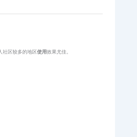
人社区较多的地区
使用
效果尤佳。