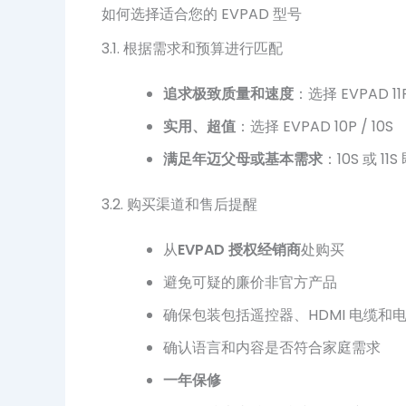
如何选择适合您的 EVPAD 型号
3.1. 根据需求和预算进行匹配
追求极致质量和速度
：选择 EVPAD 11P 
实用、超值
：选择 EVPAD 10P / 10S
满足年迈父母或基本需求
：10S 或 11S
3.2. 购买渠道和售后提醒
从
EVPAD 授权经销商
处购买
避免可疑的廉价非官方产品
确保包装包括遥控器、HDMI 电缆和
确认语言和内容是否符合家庭需求
一年保修