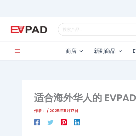
跳
至
内
搜
容
索
商店
新到商品
适合海外华人的 EVP
作者：
/
2025年5月17日