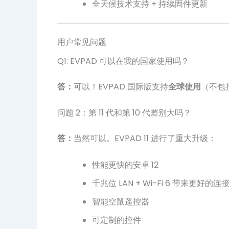
全天候技术支持 + 持续固件更新
用户常见问题
Q1: EVPAD 可以在我的国家使用吗？
答：
可以！EVPAD 国际版支持
全球使用
（不包
问题 2：第 11 代和第 10 代差别大吗？
答：
当然可以。EVPAD 11 进行了重大升级：
性能更快的安卓 12
千兆位 LAN + Wi-Fi 6 带来更好的连
智能空鼠遥控器
可定制的控件