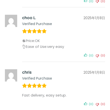
(0)
(0)
choo L.
2025年1月8日
Verified Purchase
💲Price:OK
👌Ease of Use:very easy
(0)
(0)
chris
2025年1月8日
Verified Purchase
Fast delivery, easy setup.
(0)
(0)