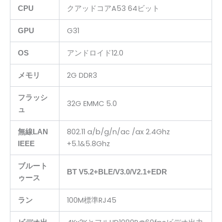
クアッドコアA53 64ビット
CPU
G31
GPU
アンドロイド12.0
OS
2G DDR3
メモリ
フラッシ
32G EMMC 5.0
ュ
802.11 a/b/g/n/ac /ax 2.4Ghz
無線LAN
+5.1&5.8Ghz
IEEE
ブルート
BT V5.2+BLE/V3.0/V2.1+EDR
ゥース
100M標準RJ45
ラン