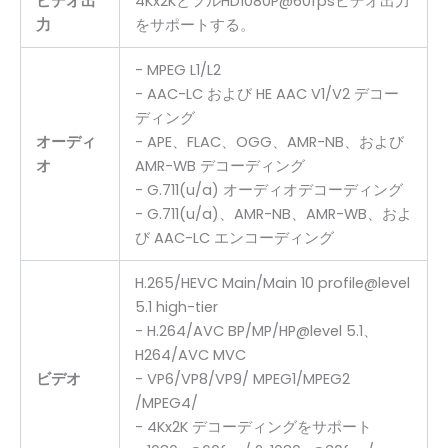
4Kx2KとフルHD1080P@60fpsビデオ出力
ビデオ出
をサポートする。
力
- MPEG L1/L2
- AAC-LC および HE AAC V1/V2 デコー
ディング
- APE、FLAC、OGG、AMR-NB、および
オーディ
AMR-WB デコーディング
オ
- G.711(u/a) オーディオデコーディング
- G.711(u/a)、AMR-NB、AMR-WB、およ
び AAC-LC エンコーディング
H.265/HEVC Main/Main 10 profile@level
5.1 high-tier
- H.264/AVC BP/MP/HP@level 5.1、
H264/AVC MVC
- VP6/VP8/VP9/ MPEG1/MPEG2
ビデオ
/MPEG4/
- 4Kx2K デコーディングをサポート