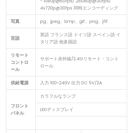
- 1080p@60fps/ 2x1080p@30fps/
4x720p@30fps 同時エンコーディング
pg、jpeg、bmp、gif、png、jfif
写真
英語 フランス語 ドイツ語 スペイン語 イ
言語
タリア語 他多国語
リモート
サポート赤外線/2.4Gリモート・コント
コントロ
ロール
ール
入力 100~240V 出力 DC 5V/2A
供給電源
カラフルなランプ
フロント
LEDディスプレイ
パネル