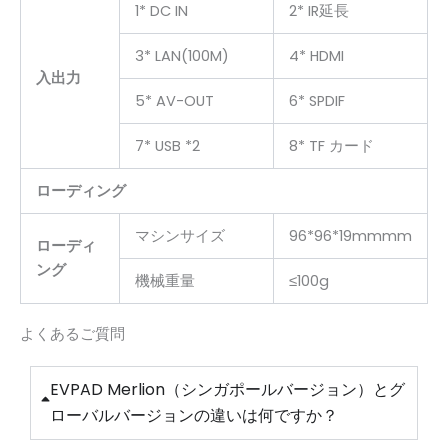
1* DC IN
2* IR延長
3* LAN(100M)
4* HDMI
入出力
5* AV-OUT
6* SPDIF
7* USB *2
8* TF カード
ローディング
マシンサイズ
96*96*19mmmm
ローディ
ング
機械重量
≤100g
よくあるご質問
EVPAD Merlion（シンガポールバージョン）とグ
ローバルバージョンの違いは何ですか？