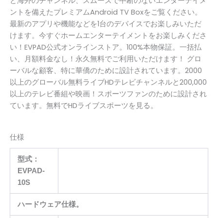
と海外のチャンネル、スムーズで中断のないエンターテイメ
ントを備えたプレミアムAndroid TV Boxをご覧ください。
最新のアプリや機能などを1台のデバイスでお楽しみいただ
けます。今すぐホームエンターテイメントをお楽しみくださ
い！EVPAD公式オンラインストア。100%本物保証。一括払
い、月額料金なし！永久無料でご利用いただけます！ グロ
ーバルな顧客、特に華僑のために設計されています。2000
以上のグローバル無料ライブHDテレビチャンネルと200,000
以上のテレビ番組や映画！スポーツファンのために設計され
ています。無料でHDライブスポーツを見る。
仕様
型式：
EVPAD-
10S
ハードウェア仕様。