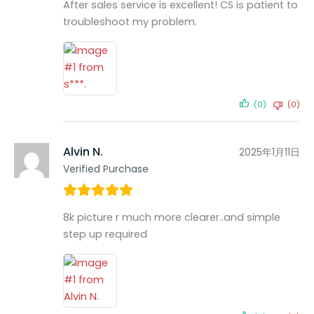
After sales service is excellent! CS is patient to
troubleshoot my problem.
(0)
(0)
Alvin N.
2025年1月11日
Verified Purchase
8k picture r much more clearer..and simple
step up required