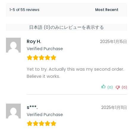
1-5 of 55 reviews
日本語 (0)のみにレビューを表示する
Roy H.
2025年1月15日
Verified Purchase
Yet to try. Actually this was my second order.
Believe it works.
(0)
(0)
s***.
2025年1月11日
Verified Purchase