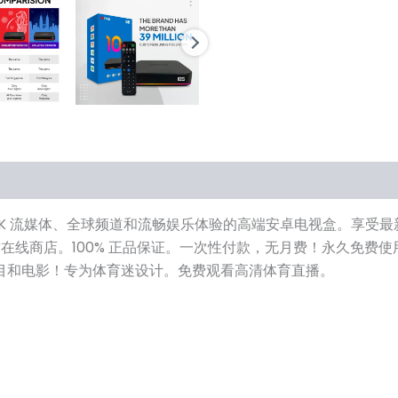
 支持 4K 流媒体、全球频道和流畅娱乐体验的高端安卓电视盒。
方在线商店。100% 正品保证。一次性付款，无月费！永久免费使
视节目和电影！专为体育迷设计。免费观看高清体育直播。