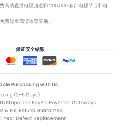
免费高清直播电视频道和 200,000 多部电视节目和电
US$89.00。
免费观看高清体育直播。
保证安全结账
iable Purchasing with Us
pping (2–5 Days)
th Stripe and PayPal Payment Gateways
s & Full Refund Guarantee
 1-Year Defect Replacement