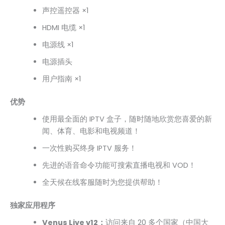
声控遥控器 ×1
HDMI 电缆 ×1
电源线 ×1
电源插头
用户指南 ×1
优势
使用最全面的 IPTV 盒子，随时随地欣赏您喜爱的新
闻、体育、电影和电视频道！
一次性购买终身 IPTV 服务！
先进的语音命令功能可搜索直播电视和 VOD！
全天候在线客服随时为您提供帮助！
独家应用程序
Venus Live v12：
访问来自 20 多个国家（中国大