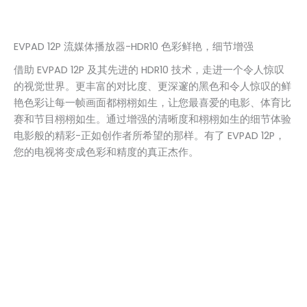
EVPAD 12P 流媒体播放器-HDR10 色彩鲜艳，细节增强
借助 EVPAD 12P 及其先进的 HDR10 技术，走进一个令人惊叹
的视觉世界。更丰富的对比度、更深邃的黑色和令人惊叹的鲜
艳色彩让每一帧画面都栩栩如生，让您最喜爱的电影、体育比
赛和节目栩栩如生。通过增强的清晰度和栩栩如生的细节体验
电影般的精彩-正如创作者所希望的那样。有了 EVPAD 12P，
您的电视将变成色彩和精度的真正杰作。