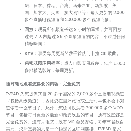
陆、日本、香港、台湾、马来西亚、新加坡、美
国、加拿大、英国、澳大利亚等）每天更新的 2,000
多个直播电视频道和 200,000 多个视频点播。
回放：
观看所有频道长达 8 小时的重播，并可回放
过去 7 天内超过 85 个直播频道的内容，不错过任何
精彩瞬间！
KTV：
享受每周更新的数千首热门卡拉 OK 歌曲。
秘密花园应用程序：
成人电影应用程序，包含 5,000
多部精选影片，每周更新。
随时随地观看您喜爱的内容 - 完全免费
EVPAD 为您提供来自 20 多个国家的 2,000 多个直播电视频道
（包括高级频道），因此您在国外旅行或生活时再也不会不知
道该看什么节目了。此外，您还可以观看 200,000 多个 VOD
节目，包括每日更新的最新和最受欢迎的节目，所有这些都是
完全免费的。没有月租费，没有 VIP 会员资格，每年节省数百
美元。您所需要的只是一个稳定的互联网连接。EVPAD 是家