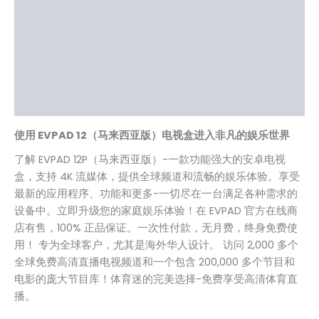
规格
常见问题
查看和设置视频
用户评价 (20)
使用 EVPAD 12（马来西亚版）电视盒进入非凡的娱乐世界
了解 EVPAD 12P（马来西亚版）-一款功能强大的安卓电视
盒，支持 4K 流媒体，提供全球频道和流畅的娱乐体验。享受
最新的应用程序、功能和更多-一切尽在一台满足各种需求的
设备中。立即升级您的家庭娱乐体验！在 EVPAD 官方在线商
店有售，100% 正品保证。一次性付款，无月费，终身免费使
用！ 专为全球客户，尤其是海外华人设计。 访问 2,000 多个
全球免费高清直播电视频道和一个包含 200,000 多个节目和
电影的庞大节目库！体育迷的完美选择-免费享受高清体育直
播。