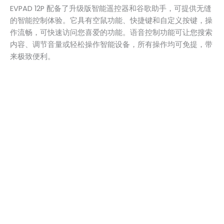
EVPAD 12P 配备了升级版智能遥控器和谷歌助手，可提供无缝
的智能控制体验。它具有空鼠功能、快捷键和自定义按键，操
作流畅，可快速访问您喜爱的功能。语音控制功能可让您搜索
内容、调节音量或轻松操作智能设备，所有操作均可免提，带
来极致便利。