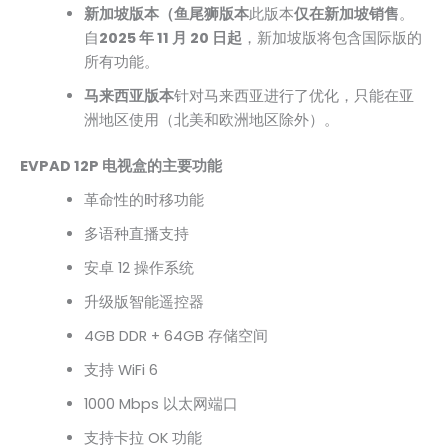
新加坡版本（鱼尾狮版本
此版本
仅在新加坡销售
。
自
2025 年 11 月 20 日起
，新加坡版将包含国际版的
所有功能。
马来西亚版本
针对马来西亚进行了优化，只能在亚
洲地区使用（北美和欧洲地区除外）。
EVPAD 12P 电视盒的主要功能
革命性的时移功能
多语种直播支持
安卓 12 操作系统
升级版智能遥控器
4GB DDR + 64GB 存储空间
支持 WiFi 6
1000 Mbps 以太网端口
支持卡拉 OK 功能