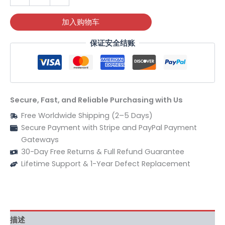
加入购物车
保证安全结账
Secure, Fast, and Reliable Purchasing with Us
Free Worldwide Shipping (2–5 Days)
Secure Payment with Stripe and PayPal Payment
Gateways
30-Day Free Returns & Full Refund Guarantee
Lifetime Support & 1-Year Defect Replacement
描述