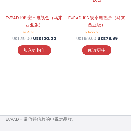
缺货
EVPAD 10P 安卓电视盒（马来
EVPAD 10S 安卓电视盒（马来
西亚版）
西亚版）
US$
219.00
评分
US$
100.00
US$
169.00
评分
US$
79.99
5.00
4.75
&sol; 5
&sol; 5
加入购物车
阅读更多
EVPAD - 最值得信赖的电视盒品牌。