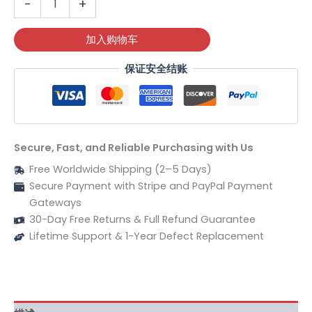
-
+
量
加入购物车
保证安全结账
Secure, Fast, and Reliable Purchasing with Us
Free Worldwide Shipping (2–5 Days)
Secure Payment with Stripe and PayPal Payment
Gateways
30-Day Free Returns & Full Refund Guarantee
Lifetime Support & 1-Year Defect Replacement