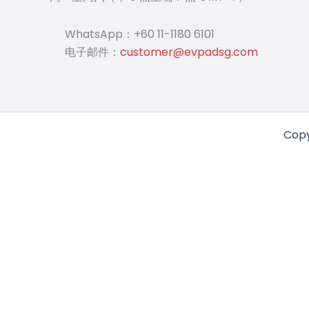
WhatsApp：+60 11-1180 6101
电子邮件：
customer@evpadsg.com
Copy
享受 10% 折扣优惠
是吗？注册即可获得优惠！