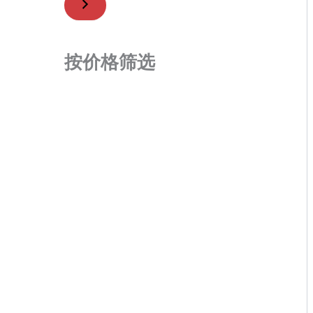
按价格筛选