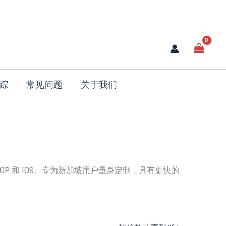
踪
常见问题
关于我们
1S、10P 和 10S。专为新加坡用户量身定制，具有更快的