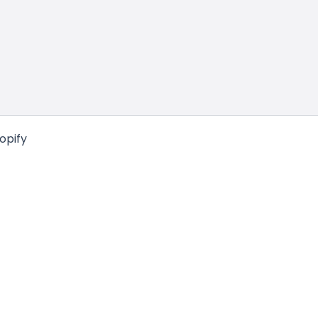
opify