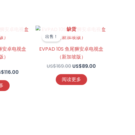
当
原
当
缺货
前
价
前
出售！
：
价
为：
价
S$219.00。
格
US$169.00。
格
鱼尾狮安卓电视盒
EVPAD 10S 鱼尾狮安卓电视盒
为：
为：
版）
（新加坡版）
US$116.00。
US$89.00。
US$
169.00
US$
89.00
S$
116.00
阅读更多
5
多