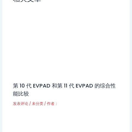
第 10 代 EVPAD 和第 11 代 EVPAD 的综合性
能比较
发表评论
/
未分类
/ 作者：