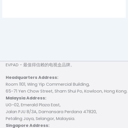
EVPAD - 最值得信赖的电视盒品牌。
Headquarters Address:
Room 1101, Wing Yip Commercial Building,
65-71 Yen Chow Street, Sham Shui Po, Kowloon, Hong Kong.
Malaysia Address:
UG-02, Emerald Plaza East,
Jalan PJU 8/3A, Damansara Perdana 47820,
Petaling Jaya, Selangor, Malaysia.
Singapore Address: