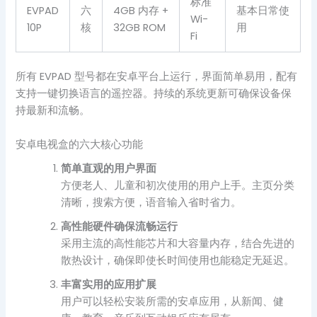
标准
EVPAD
六
4GB 内存 +
基本日常使
Wi-
10P
核
32GB ROM
用
Fi
所有 EVPAD 型号都在安卓平台上运行，界面简单易用，配有
支持一键切换语言的遥控器。持续的系统更新可确保设备保
持最新和流畅。
安卓电视盒的六大核心功能
简单直观的用户界面
方便老人、儿童和初次使用的用户上手。主页分类
清晰，搜索方便，语音输入省时省力。
高性能硬件确保流畅运行
采用主流的高性能芯片和大容量内存，结合先进的
散热设计，确保即使长时间使用也能稳定无延迟。
丰富实用的应用扩展
用户可以轻松安装所需的安卓应用，从新闻、健