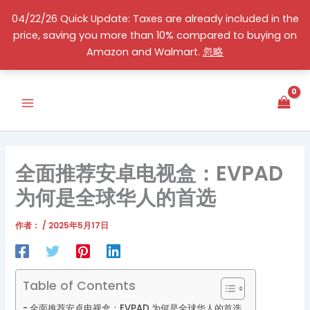
跳
04/22/26 Quick Update: Taxes are already included in the
至
price, saving you more than 10% compared to buying on
内
简体中文
Amazon and Walmart.
忽略
容
全面推荐安卓电视盒：EVPAD
为何是全球华人的首选
作者：
/
2025年5月17日
Table of Contents
全面推荐安卓电视盒：EVPAD 为何是全球华人的首选