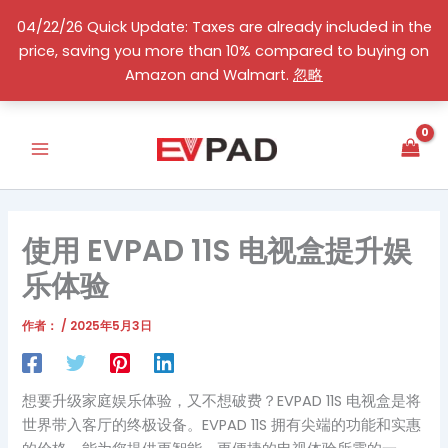
跳
04/22/26 Quick Update: Taxes are already included in the
至
price, saving you more than 10% compared to buying on
内
简体中文
Amazon and Walmart.
忽略
容
使用 EVPAD 11S 电视盒提升娱
乐体验
作者：
/
2025年5月3日
想要升级家庭娱乐体验，又不想破费？EVPAD 11S 电视盒是将
世界带入客厅的终极设备。EVPAD 11S 拥有尖端的功能和实惠