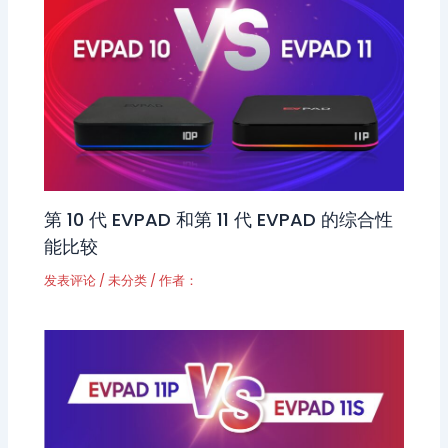
第 10 代 EVPAD 和第 11 代 EVPAD 的综合性
能比较
发表评论
/
未分类
/ 作者：