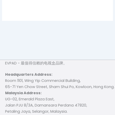
EVPAD - 最值得信赖的电视盒品牌。
Headquarters Address:
Room 1101, Wing Yip Commercial Building,
65-71 Yen Chow Street, Sham Shui Po, Kowloon, Hong Kong.
Malaysia Address:
UG-02, Emerald Plaza East,
Jalan PJU 8/3A, Damansara Perdana 47820,
Petaling Jaya, Selangor, Malaysia.