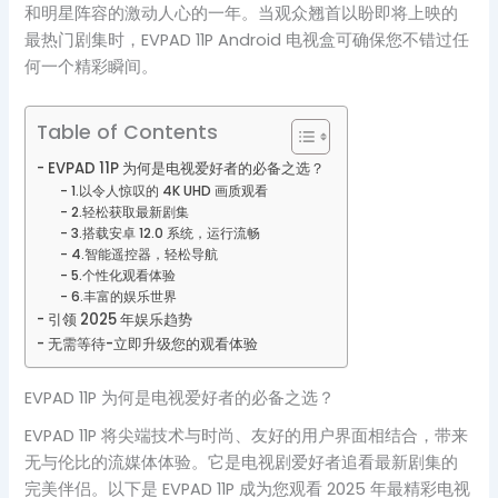
和明星阵容的激动人心的一年。当观众翘首以盼即将上映的
最热门剧集时，EVPAD 11P Android 电视盒可确保您不错过任
何一个精彩瞬间。
Table of Contents
EVPAD 11P 为何是电视爱好者的必备之选？
1.以令人惊叹的 4K UHD 画质观看
2.轻松获取最新剧集
3.搭载安卓 12.0 系统，运行流畅
4.智能遥控器，轻松导航
5.个性化观看体验
6.丰富的娱乐世界
引领 2025 年娱乐趋势
无需等待-立即升级您的观看体验
EVPAD 11P 为何是电视爱好者的必备之选？
EVPAD 11P 将尖端技术与时尚、友好的用户界面相结合，带来
无与伦比的流媒体体验。它是电视剧爱好者追看最新剧集的
完美伴侣。以下是 EVPAD 11P 成为您观看 2025 年最精彩电视