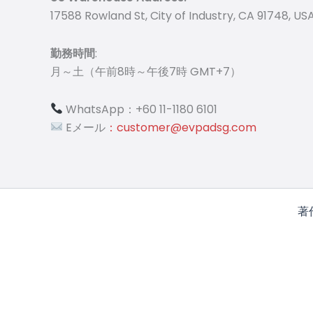
17588 Rowland St, City of Industry, CA 91748, USA
勤務時間
:
月～土（午前8時～午後7時 GMT+7）
WhatsApp：+60 11-1180 6101
Eメール
：customer@evpadsg.com
著作