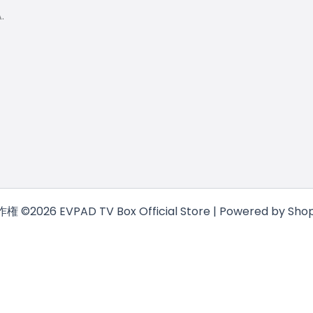
.
権 ©2026 EVPAD TV Box Official Store | Powered by Shop
简体中文
(
簡体中国語
)
English
(
英語
)
日本語