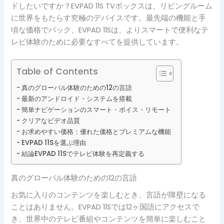
ドしたいですか？EVPAD 11S TVボックスは、リビングルーム
に世界をもたらす究極のデバイスです。最先端の機能と手
頃な価格でパック、EVPAD 11Sは、よりスマートで便利なテ
レビ体験のために必要なすべてを提供しています。
Table of Contents
真のグローバル体験のための12の言語
最新のアンドロイド・システムを搭載
簡単ナビゲーションのスマート・ボイス・リモート
クリアなビデオ品質
お求めやすい価格：優れた価格とプレミアムな機能
EVPAD 11Sを選ぶ理由
結論EVPAD 11Sでテレビ体験を再定義する
真のグローバル体験のための12の言語
お気に入りのコンテンツを楽しむとき、言語が障壁になる
ことはありません。EVPAD 11Sでは12ヶ国語にアクセスで
き、世界中のテレビ番組やコンテンツを簡単に楽しむこと