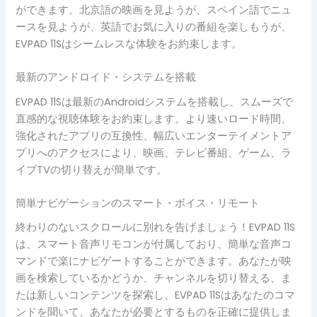
ができます。北京語の映画を見ようが、スペイン語でニュ
ースを見ようが、英語でお気に入りの番組を楽しもうが、
EVPAD 11Sはシームレスな体験をお約束します。
最新のアンドロイド・システムを搭載
EVPAD 11Sは最新のAndroidシステムを搭載し、スムーズで
直感的な視聴体験をお約束します。より速いロード時間、
強化されたアプリの互換性、幅広いエンターテイメントア
プリへのアクセスにより、映画、テレビ番組、ゲーム、ラ
イブTVの切り替えが簡単です。
簡単ナビゲーションのスマート・ボイス・リモート
終わりのないスクロールに別れを告げましょう！EVPAD 11S
は、スマート音声リモコンが付属しており、簡単な音声コ
マンドで楽にナビゲートすることができます。あなたが映
画を検索しているかどうか、チャンネルを切り替える、ま
たは新しいコンテンツを探索し、EVPAD 11Sはあなたのコマ
ンドを聞いて、あなたが必要とするものを正確に提供しま