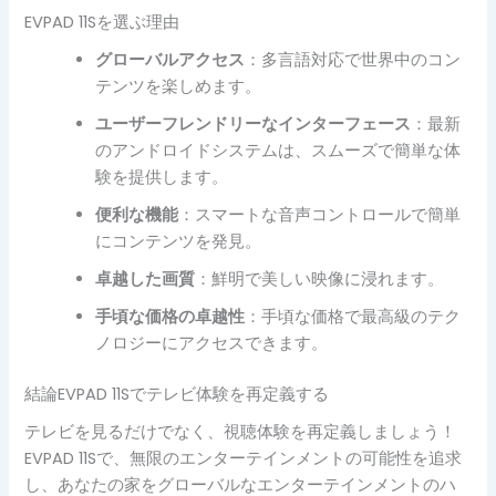
EVPAD 11Sを選ぶ理由
グローバルアクセス
：多言語対応で世界中のコン
テンツを楽しめます。
ユーザーフレンドリーなインターフェース
：最新
のアンドロイドシステムは、スムーズで簡単な体
験を提供します。
便利な機能
：スマートな音声コントロールで簡単
にコンテンツを発見。
卓越した画質
：鮮明で美しい映像に浸れます。
手頃な価格の卓越性
：手頃な価格で最高級のテク
ノロジーにアクセスできます。
結論EVPAD 11Sでテレビ体験を再定義する
テレビを見るだけでなく、視聴体験を再定義しましょう！
EVPAD 11Sで、無限のエンターテインメントの可能性を追求
し、あなたの家をグローバルなエンターテインメントのハ