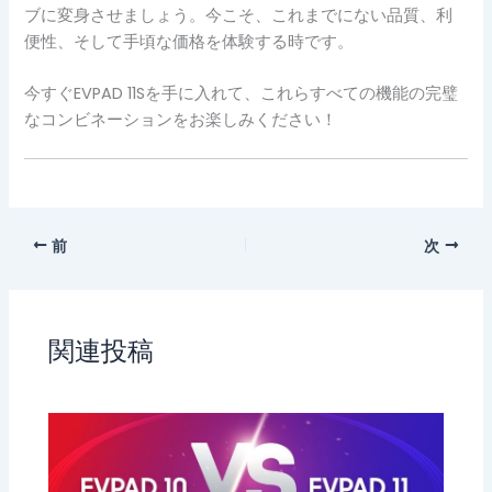
ブに変身させましょう。今こそ、これまでにない品質、利
便性、そして手頃な価格を体験する時です。
今すぐEVPAD 11Sを手に入れて、これらすべての機能の完璧
なコンビネーションをお楽しみください！
前
次
関連投稿