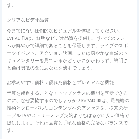
す。
クリアなビデオ品質
今までにない圧倒的なビジュアルを体験してください。
EVPAD 11Sは、鮮明なビデオ品質を提供し、すべてのフレー
ムが鮮やかで詳細であることを保証します。ライブのスポ
ーツイベント、アクション映画、または穏やかな自然のド
キュメンタリーを見ているかどうかにかかわらず、鮮明さ
と色は畏敬の念にあなたを残すでしょう。
お求めやすい価格：優れた価格とプレミアムな機能
予算を超過することなくトップクラスの機能を享受できる
のに、なぜ妥協するのでしょうか？EVPAD 11Sは、最先端の
技術とグローバルなコンテンツへのアクセスを、従来のケ
ーブルTVやストリーミング契約よりもはるかに安い価格で
提供します。それは品質と手頃な価格の完璧なバランスで
す。