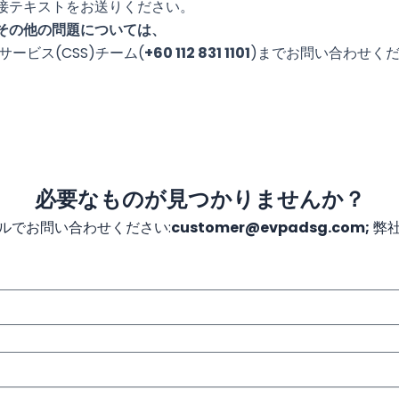
接テキストをお送りください。
その他の問題については、
サービス(CSS)チーム(
+60 112 831 1101
)までお問い合わせく
必要なものが見つかりませんか？
ルでお問い合わせください:
customer@evpadsg.com;
弊社