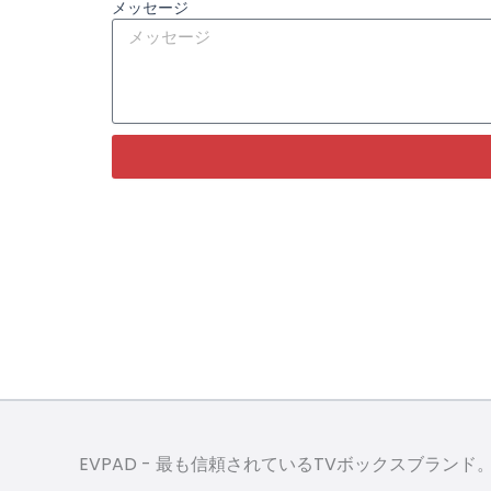
メッセージ
EVPAD - 最も信頼されているTVボックスブランド