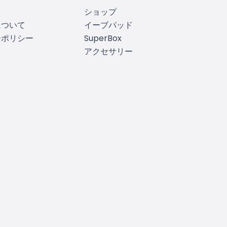
て
ショップ
について
イーブパッド
ーポリシー
SuperBox
アクセサリー