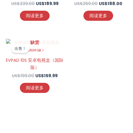
US$
239.00
评分
US$
189.99
US$
259.00
评分
US$
188.00
4.70
4.73
&sol; 5
&sol; 5
阅读更多
阅读更多
原
当
缺货
价
前
出售！
为：
价
US$199.00。
格
EVPAD 10S 安卓电视盒（国际
为：
版）
US$159.99。
US$
199.00
US$
159.99
阅读更多