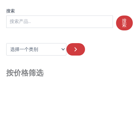
搜索
搜
索
按价格筛选