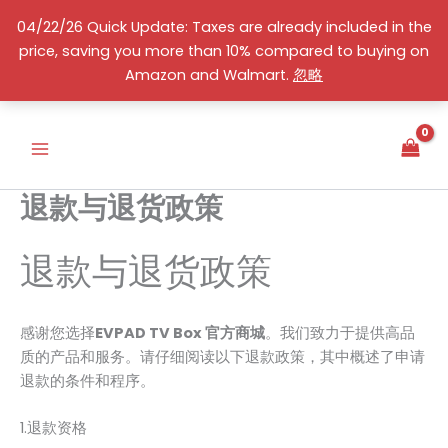
跳
04/22/26 Quick Update: Taxes are already included in the
至
price, saving you more than 10% compared to buying on
内
简体中文
Amazon and Walmart.
忽略
容
退款与退货政策
退款与退货政策
感谢您选择
EVPAD TV Box 官方商城
。我们致力于提供高品
质的产品和服务。请仔细阅读以下退款政策，其中概述了申请
退款的条件和程序。
1.退款资格