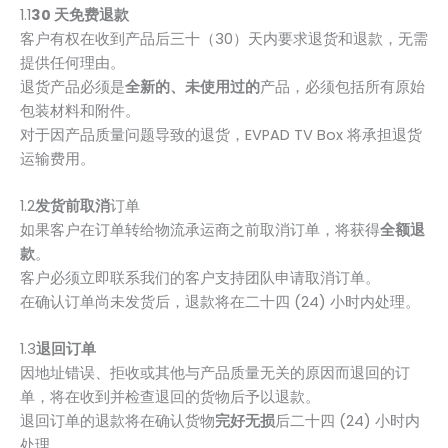
1.1
30 天免费退款
客户有权在收到产品后三十（30）天内要求退货和退款，无需
提供任何理由。
退货产品必须是
全新的、未使用过的
产品，必须包括所有原始
包装材料和附件。
对于因产品质量问题导致的退货，EVPAD TV Box 将承担退货
运输费用。
1.2
发货前取消
订单
如果客户在订单转给物流承运商之前取消订单，将获得
全额退
款
。
客户必须立即联系我们的客户支持团队申请取消订单。
在确认订单尚未发货后，退款将在二十四 (24) 小时内处理。
1.3
退回订单
因地址错误、拒收或其他与产品质量无关的原因而退回的订
单，将在收到并检查退回的货物后予以退款。
退回订单的退款将在确认货物
完好无损
后二十四 (24) 小时内
处理。