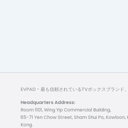
EVPAD - 最も信頼されているTVボックスブランド
Headquarters Address:
Room 1101, Wing Yip Commercial Building,
65-71 Yen Chow Street, Sham Shui Po, Kowloon,
Kong.