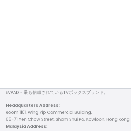
EVPAD - 最も信頼されているTVボックスブランド。
Headquarters Address:
Room 1101, Wing Yip Commercial Building,
65-71 Yen Chow Street, Sham Shui Po, Kowloon, Hong Kong.
Malaysia Address: