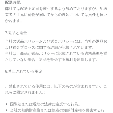
配送時間:
弊社では配送予定日を厳守するよう努めておりますが、配送
業者の手元に荷物が届いてからの遅延については責任を負い
かねます。
7.返品と返金
当社の返品ポリシーおよび返金ポリシーには、当社の返品お
よび返金プロセスに関する詳細が記載されています。
当社は、商品が返品ポリシーに記載されている適格基準を満
たしていない場合、返品を拒否する権利を留保します。
8.禁止されている用途
。禁止されている使用には、以下のものが含まれますが、こ
れらに限定されません：
国際法または現地の法律に違反する行為。
当社の知的財産権または他者の知的財産権を侵害する行