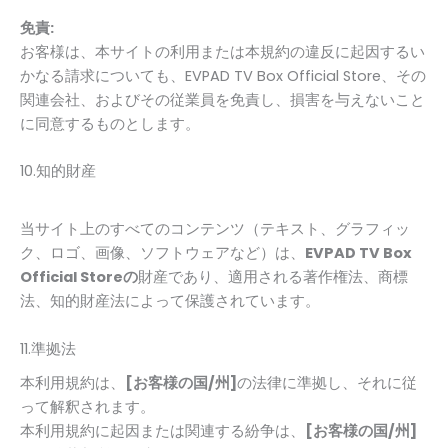
免責:
お客様は、本サイトの利用または本規約の違反に起因するい
かなる請求についても、EVPAD TV Box Official Store、その
関連会社、およびその従業員を免責し、損害を与えないこと
に同意するものとします。
10.知的財産
当サイト上のすべてのコンテンツ（テキスト、グラフィッ
ク、ロゴ、画像、ソフトウェアなど）は、
EVPAD TV Box
Official Storeの
財産であり、適用される著作権法、商標
法、知的財産法によって保護されています。
11.準拠法
本利用規約は、
[お客様の国/州]
の法律に準拠し、それに従
って解釈されます。
本利用規約に起因または関連する紛争は、
[お客様の国/州]