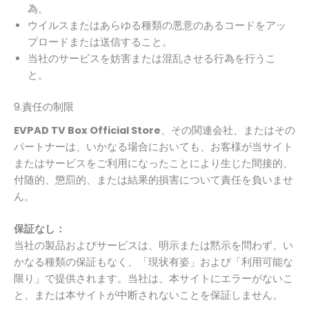
為。
ウイルスまたはあらゆる種類の悪意のあるコードをアッ
プロードまたは送信すること。
当社のサービスを妨害または混乱させる行為を行うこ
と。
9.責任の制限
EVPAD TV Box Official Store
、その関連会社、またはその
パートナーは、いかなる場合においても、お客様が当サイト
またはサービスをご利用になったことにより生じた間接的、
付随的、懲罰的、または結果的損害について責任を負いませ
ん。
保証なし：
当社の製品およびサービスは、明示または黙示を問わず、い
かなる種類の保証もなく、「現状有姿」および「利用可能な
限り」で提供されます。当社は、本サイトにエラーがないこ
と、または本サイトが中断されないことを保証しません。